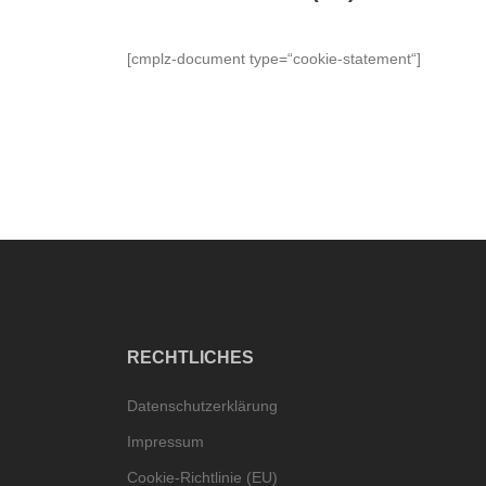
[cmplz-document type=“cookie-statement“]
RECHTLICHES
Datenschutzerklärung
Impressum
Cookie-Richtlinie (EU)