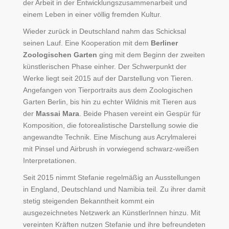
der Arbeit in der Entwicklungszusammenarbeit und
einem Leben in einer völlig fremden Kultur.
Wieder zurück in Deutschland nahm das Schicksal
seinen Lauf. Eine Kooperation mit dem
Berliner
Zoologischen Garten
ging mit dem Beginn der zweiten
künstlerischen Phase einher. Der Schwerpunkt der
Werke liegt seit 2015 auf der Darstellung von Tieren.
Angefangen von Tierportraits aus dem Zoologischen
Garten Berlin, bis hin zu echter Wildnis mit Tieren aus
der
Massai Mara
. Beide Phasen vereint ein Gespür für
Komposition, die fotorealistische Darstellung sowie die
angewandte Technik. Eine Mischung aus Acrylmalerei
mit Pinsel und Airbrush in vorwiegend schwarz-weißen
Interpretationen.
Seit 2015 nimmt Stefanie regelmäßig an Ausstellungen
in England, Deutschland und Namibia teil. Zu ihrer damit
stetig steigenden Bekanntheit kommt ein
ausgezeichnetes Netzwerk an KünstlerInnen hinzu. Mit
vereinten Kräften nutzen Stefanie und ihre befreundeten