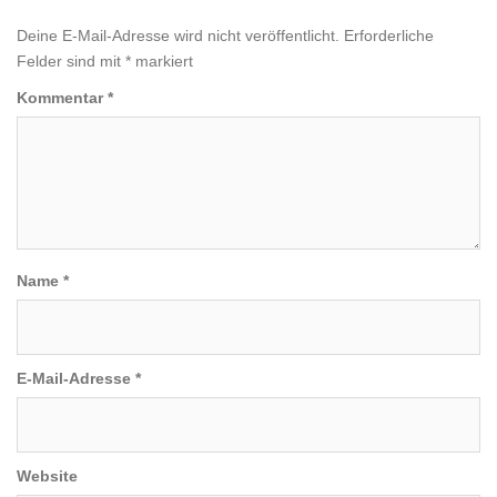
Deine E-Mail-Adresse wird nicht veröffentlicht.
Erforderliche
Felder sind mit
*
markiert
Kommentar
*
Name
*
E-Mail-Adresse
*
Website